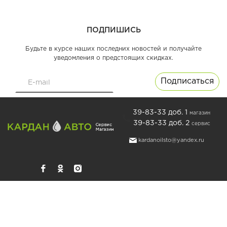
ПОДПИШИСЬ
Будьте в курсе наших последних новостей и получайте
уведомления о предстоящих скидках.
39-83-33 доб. 1
магазин
39-83-33 доб. 2
сервис
kardanoilsto@yandex.ru