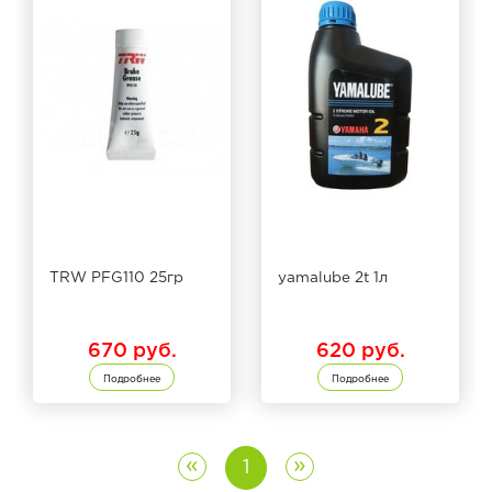
TRW PFG110 25гр
yamalube 2t 1л
670 руб.
620 руб.
Подробнее
Подробнее
«
»
1