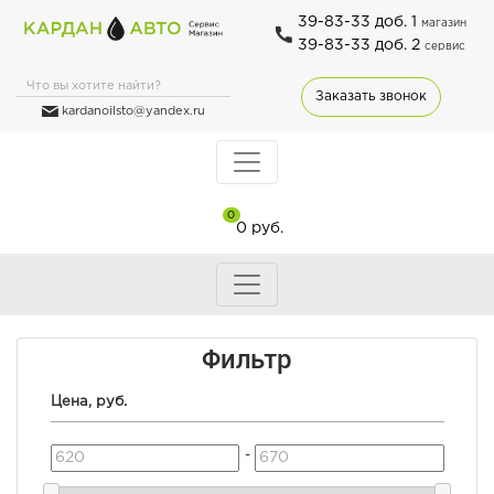
39-83-33 доб. 1
магазин
39-83-33 доб. 2
сервис
Заказать звонок
kardanoilsto@yandex.ru
0
0 руб.
Фильтр
Цена, руб.
-