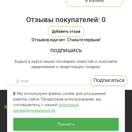
В корзину
Отзывы покупателей: 0
Добавить отзыв
Отзывов еще нет. Станьте первым!
ПОДПИШИСЬ
Будьте в курсе наших последних новостей и получайте
уведомления о предстоящих скидках.
🔒 Мы используем файлы cookie для улучшения
39-83-33 доб. 1
работы сайта. Продолжая использование, вы
магазин
39-83-33 доб. 2
соглашаетесь с нашей
политикой
сервис
конфиденциальности
.
kardanoilsto@yandex.ru
Принять