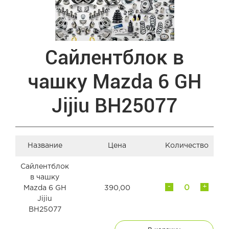
Сайлентблок в
чашку Mazda 6 GH
Jijiu BH25077
Название
Цена
Количество
Сайлентблок
в чашку
-
+
Mazda 6 GH
390,00
Jijiu
BH25077