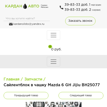
39-83-33 доб. 1
магазин
39-83-33 доб. 2
сервис
Заказать звонок
kardanoilsto@yandex.ru
0
0 руб.
Главная
Запчасти
Сайлентблок в чашку Mazda 6 GH Jijiu BH25077
Предыдущий товар
Следующий товар