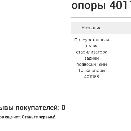
опоры 401
Название
Полеуретановая
втулка
стабилизатора
задней
подвески 19мм
Точка опоры
4011168
ывы покупателей: 0
в еще нет. Станьте первым!