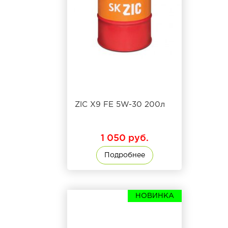
ZIC X9 FE 5W-30 200л
1 050 руб.
Подробнее
НОВИНКА