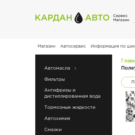
Магазин
Автосервис
Информация по ши
Глав
Поле
Автомасла
Фильтры
П
Антифризы и
дистиллированная вода
Тормозные жидкости
Автохимия
Смазки