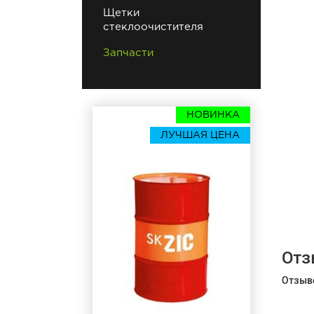
Щетки
стеклоочистителя
Запчасти
НОВИНКА
ЛУЧШАЯ ЦЕНА
Отз
Отзыво