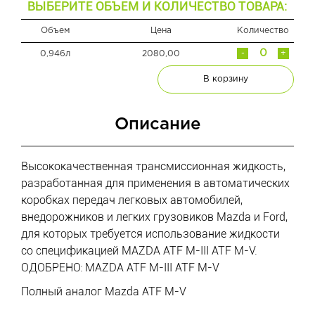
ВЫБЕРИТЕ ОБЪЕМ И КОЛИЧЕСТВО ТОВАРА:
Объем
Цена
Количество
-
+
0,946л
2080,00
В корзину
Описание
Высококачественная трансмиссионная жидкость,
разработанная для применения в автоматических
коробках передач легковых автомобилей,
внедорожников и легких грузовиков Mazda и Ford,
для которых требуется использование жидкости
со спецификацией MAZDA ATF M-III ATF M-V.
ОДОБРЕНО: MAZDA ATF M-III ATF M-V
Полный аналог Mazda ATF M-V