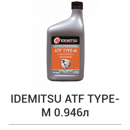
IDEMITSU ATF TYPE-
М 0.946л