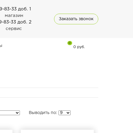
9-83-33 доб. 1
магазин
Заказать звонок
9-83-33 доб. 2
сервис
0
ы
0 руб.
Выводить по: