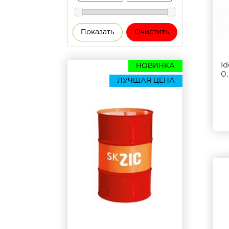
Показать
Очистить
I
НОВИНКА
0
ЛУЧШАЯ ЦЕНА