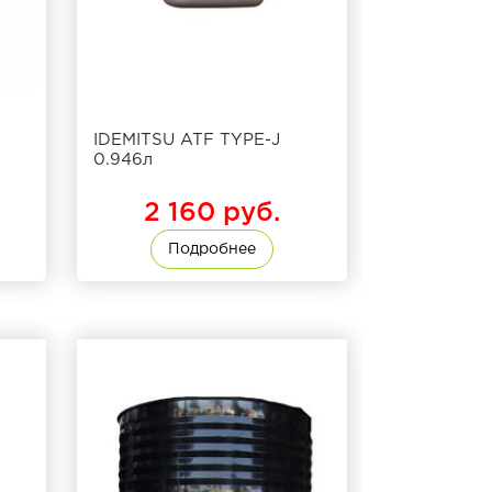
IDEMITSU ATF TYPE-J
0.946л
2 160 руб.
Подробнее