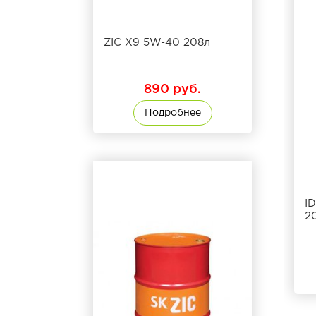
ZIC X9 5W-40 208л
890 руб.
Подробнее
I
2