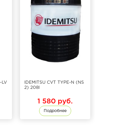
-LV
IDEMITSU CVT TYPE-N (NS
2) 208l
1 580 руб.
Подробнее