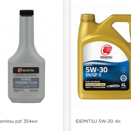
emitsu psf 354мл
IDEMITSU 5W-30 4л