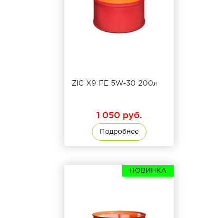
ZIC X9 FE 5W-30 200л
1 050 руб.
Подробнее
НОВИНКА