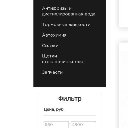
Антифризы и
дистиллированная вода
Тормозные жидкости
Автохимия
Смазки
Щетки
стеклоочистителя
Запчасти
Фильтр
Цена, руб.
-