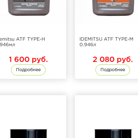
demitsu ATF TYPE-H
IDEMITSU ATF TYPE-М
.946мл
0.946л
1 600 руб.
2 080 руб.
Подробнее
Подробнее