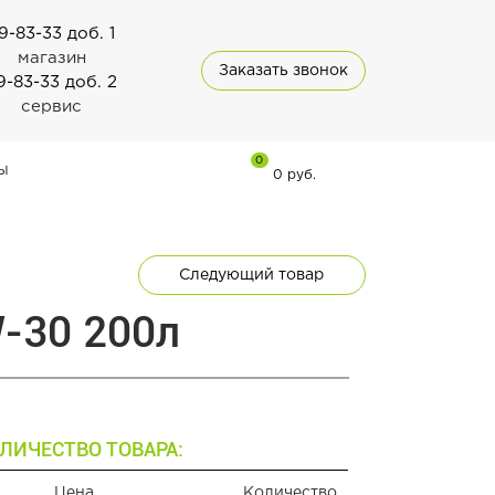
9-83-33 доб. 1
магазин
Заказать звонок
9-83-33 доб. 2
сервис
0
ы
0 руб.
Следующий товар
-30 200л
ЛИЧЕСТВО ТОВАРА:
Цена
Количество