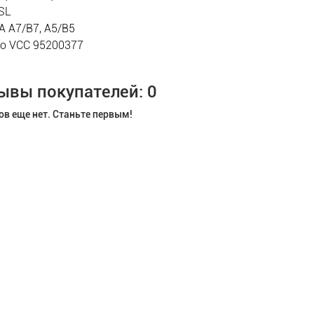
 SL
A A7/B7, A5/B5
vo VCC 95200377
ывы покупателей: 0
в еще нет. Станьте первым!