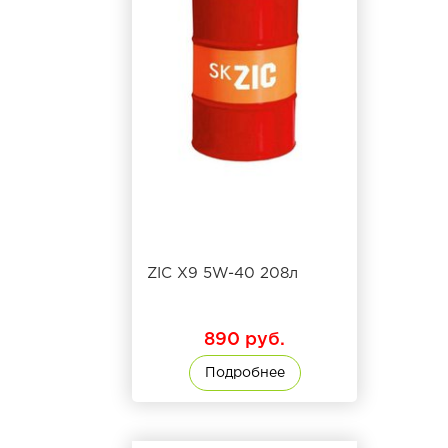
ZIC X9 5W-40 208л
890 руб.
Подробнее