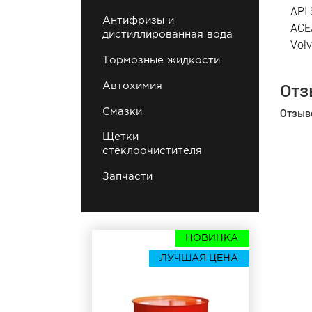
API
Антифризы и
ACE
дистиллированная вода
Vol
Тормозные жидкости
Автохимия
Отз
Смазки
Отзыво
Щетки
стеклоочистителя
Запчасти
НОВИНКА
ЛУЧШАЯ ЦЕНА