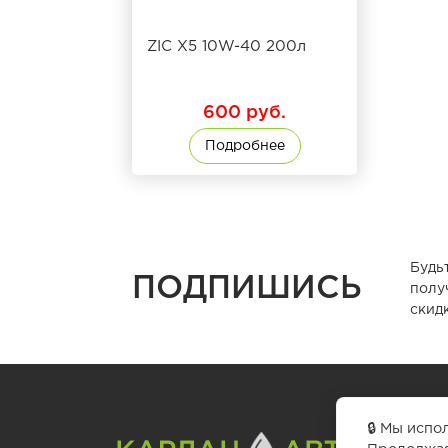
ZIC X5 10W-40 200л
600 руб.
Подробнее
Будь
ПОДПИШИСЬ
полу
скидк
🔒 Мы испо