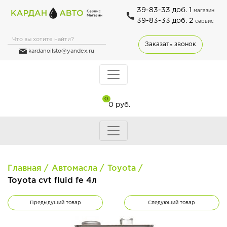
39-83-33 доб. 1
магазин
39-83-33 доб. 2
сервис
Заказать звонок
kardanoilsto@yandex.ru
0
0 руб.
Главная
Автомасла
Toyota
Toyota cvt fluid fe 4л
Предыдущий товар
Следующий товар