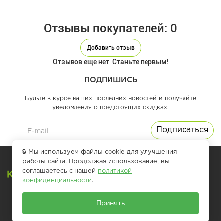
Отзывы покупателей: 0
Добавить отзыв
Отзывов еще нет. Станьте первым!
ПОДПИШИСЬ
Будьте в курсе наших последних новостей и получайте
уведомления о предстоящих скидках.
🔒 Мы используем файлы cookie для улучшения
39-83-33 доб. 1
работы сайта. Продолжая использование, вы
магазин
39-83-33 доб. 2
соглашаетесь с нашей
политикой
сервис
конфиденциальности
.
kardanoilsto@yandex.ru
Принять