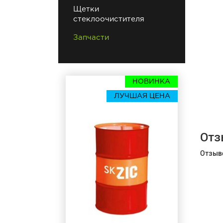
Щетки
стеклоочистителя
Запчасти
НОВИНКА
ЛУЧШАЯ ЦЕНА
Отз
Отзыво