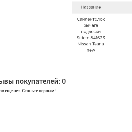
Название
Сайлентблок
рычага
подвески
Sidem 841633
Nissan Teana
new
ывы покупателей: 0
в еще нет. Станьте первым!