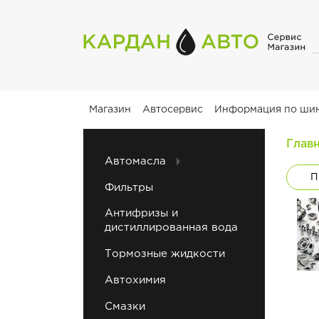
Магазин
Автосервис
Информация по ши
Глав
Автомасла
П
Фильтры
Антифризы и
дистиллированная вода
Тормозные жидкости
Автохимия
Смазки