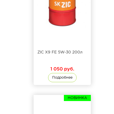
ZIC X9 FE 5W-30 200л
1 050 руб.
Подробнее
НОВИНКА