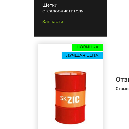
Щетки
стеклоочистителя
Запчасти
НОВИНКА
ЛУЧШАЯ ЦЕНА
Отз
Отзыво