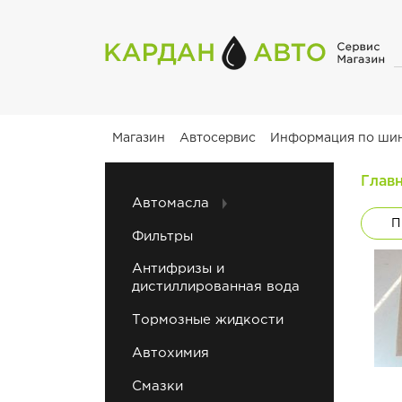
Магазин
Автосервис
Информация по ши
Глав
Автомасла
П
Фильтры
Антифризы и
дистиллированная вода
Тормозные жидкости
Автохимия
Смазки