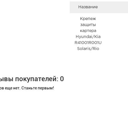
Название
Крепеж
защиты
картера
Hyundai/Kia
R41001R001U
Solaris/Rio
ывы покупателей: 0
в еще нет. Станьте первым!