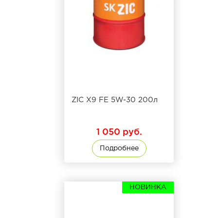
ZIC X9 FE 5W-30 200л
1 050 руб.
Подробнее
НОВИНКА