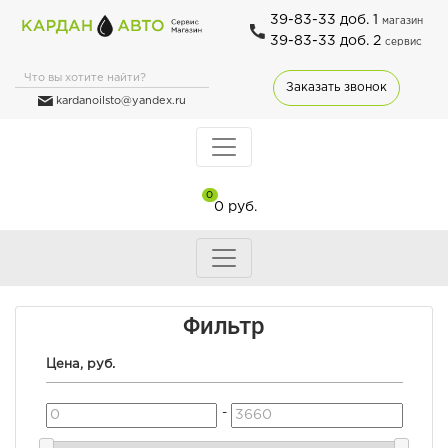
39-83-33 доб. 1
магазин
39-83-33 доб. 2
сервис
Заказать звонок
kardanoilsto@yandex.ru
0
0 руб.
Фильтр
Цена, руб.
-