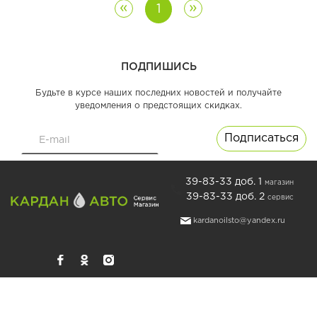
«
»
1
ПОДПИШИСЬ
Будьте в курсе наших последних новостей и получайте
уведомления о предстоящих скидках.
39-83-33 доб. 1
магазин
39-83-33 доб. 2
сервис
kardanoilsto@yandex.ru